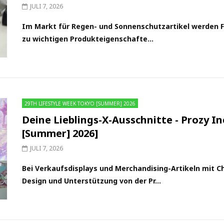
JULI 7, 2026
Im Markt für Regen- und Sonnenschutzartikel werden Fa
zu wichtigen Produkteigenschafte...
29TH LIFESTYLE WEEK TOKYO [SUMMER] 2026
Deine Lieblings-X-Ausschnitte - Prozy 
[Summer] 2026]
JULI 7, 2026
Bei Verkaufsdisplays und Merchandising-Artikeln mit Ch
Design und Unterstützung von der Pr...