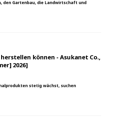
, den Gartenbau, die Landwirtschaft und
l herstellen können - Asukanet Co.,
er] 2026]
inalprodukten stetig wächst, suchen