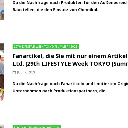
Da die Nachfrage nach Produkten für den Außenbereich
Baustellen, die den Einsatz von Chemikal...
29TH LIFESTYLE WEEK TOKYO [SUMMER] 2026
Fanartikel, die Sie mit nur einem Artike
Ltd. [29th LIFESTYLE Week TOKYO [Summ
JULI 7, 2026
Da die Nachfrage nach Fanartikeln und limitierten Orig
Unternehmen nach Produktionspartnern, die...
FOOD TAIPEI MEGA SHOWS 2026