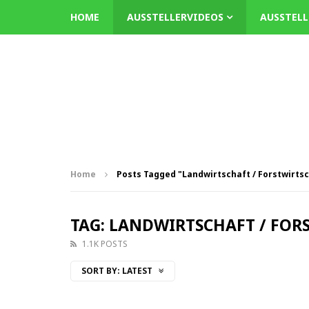
HOME
AUSSTELLERVIDEOS
AUSSTEL
Home
Posts Tagged "Landwirtschaft / Forstwirtsc
TAG: LANDWIRTSCHAFT / FOR
1.1K POSTS
SORT BY:
LATEST