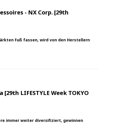
ssoires - NX Corp. [29th
rkten Fuß fassen, wird von den Herstellern
eika [29th LIFESTYLE Week TOKYO
re immer weiter diversifiziert, gewinnen