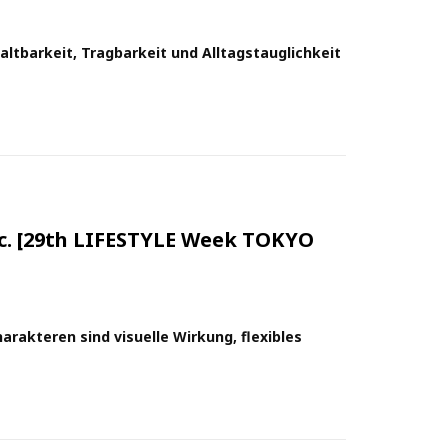
ltbarkeit, Tragbarkeit und Alltagstauglichkeit
Inc. [29th LIFESTYLE Week TOKYO
arakteren sind visuelle Wirkung, flexibles