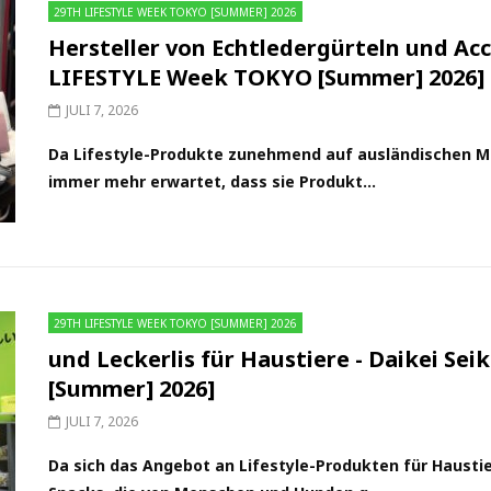
29TH LIFESTYLE WEEK TOKYO [SUMMER] 2026
Hersteller von Echtledergürteln und Acce
LIFESTYLE Week TOKYO [Summer] 2026]
JULI 7, 2026
Da Lifestyle-Produkte zunehmend auf ausländischen Mä
immer mehr erwartet, dass sie Produkt...
29TH LIFESTYLE WEEK TOKYO [SUMMER] 2026
und Leckerlis für Haustiere - Daikei S
[Summer] 2026]
JULI 7, 2026
Da sich das Angebot an Lifestyle-Produkten für Haustie