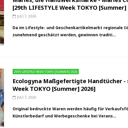
[29th LIFESTYLE Week TOKYO [Summer] 
JULI 7, 2026
Da im Lifestyle- und Geschenkartikelmarkt regionale 
zunehmend geschätzt werden, gewinnen traditi...
29TH LIFESTYLE WEEK TOKYO [SUMMER] 2026
Ecologyna Maßgefertigte Handtücher - 
Week TOKYO [Summer] 2026]
JULI 7, 2026
Original bedruckte Waren werden häufig für Verkauf
Künstlerbedarf und Werbegeschenke bei Verans...