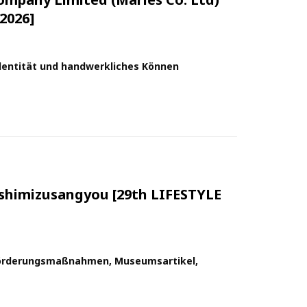
2026]
Identität und handwerkliches Können
shimizusangyou [29th LIFESTYLE
sförderungsmaßnahmen, Museumsartikel,