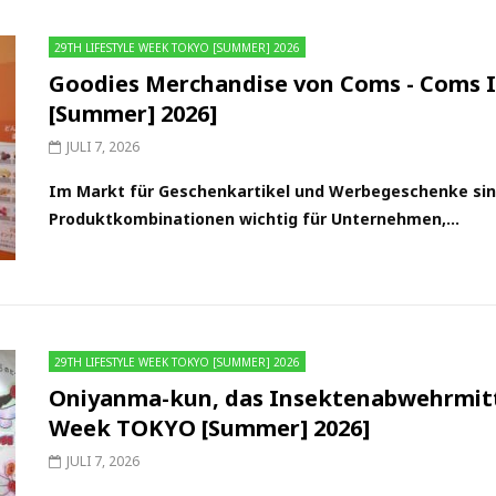
29TH LIFESTYLE WEEK TOKYO [SUMMER] 2026
Goodies Merchandise von Coms - Coms 
[Summer] 2026]
JULI 7, 2026
Im Markt für Geschenkartikel und Werbegeschenke sind 
Produktkombinationen wichtig für Unternehmen,...
29TH LIFESTYLE WEEK TOKYO [SUMMER] 2026
Oniyanma-kun, das Insektenabwehrmittel
Week TOKYO [Summer] 2026]
JULI 7, 2026