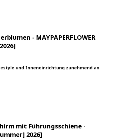
ierblumen - MAYPAPERFLOWER
2026]
festyle und Inneneinrichtung zunehmend an
hirm mit Führungsschiene -
Summer] 2026]