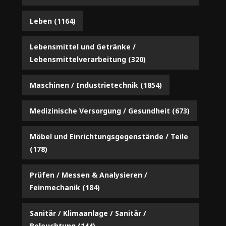
Leben
(1164)
Lebensmittel und Getränke /
Lebensmittelverarbeitung
(320)
Maschinen / Industrietechnik
(1854)
Medizinische Versorgung / Gesundheit
(673)
Möbel und Einrichtungsgegenstände / Teile
(178)
Prüfen / Messen & Analysieren /
Feinmechanik
(184)
Sanitär / Klimaanlage / Sanitär /
Beleuchtung
(144)