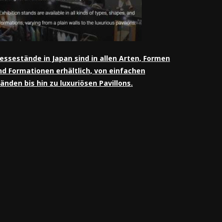
essestände in Japan sind in allen Arten, Formen
nd Formationen erhältlich, von einfachen
änden bis hin zu luxuriösen Pavillons.