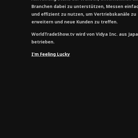
Branchen dabei zu unterstützen, Messen einfa
und effizient zu nutzen, um Vertriebskanäle zu
erweitern und neue Kunden zu treffen.
WorldTradeShow.tv wird von Vidya Inc. aus Jap
betrieben.
I’m Feeling Lucky