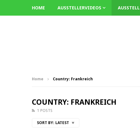
HOME
AUSSTELLERVIDEOS
AUSSTEL
Home
Country: Frankreich
COUNTRY: FRANKREICH
1 POSTS
SORT BY:
LATEST