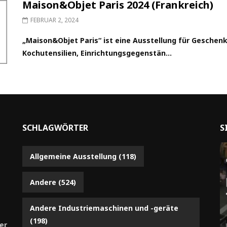
Maison&Objet Paris 2024 (Frankreich)
FEBRUAR 2, 2024
„Maison&Objet Paris“ ist eine Ausstellung für Geschen
Kochutensilien, Einrichtungsgegenstän...
SCHLAGWÖRTER
S
Allgemeine Ausstellung
(118)
Andere
(524)
Andere Industriemaschinen und -geräte
(198)
er