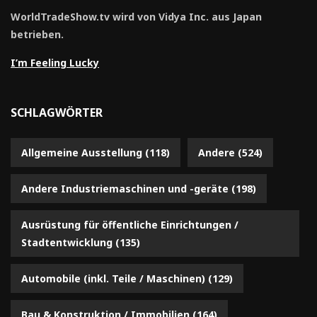
WorldTradeShow.tv wird von Vidya Inc. aus Japan
betrieben.
I’m Feeling Lucky
SCHLAGWÖRTER
Allgemeine Ausstellung
(118)
Andere
(524)
Andere Industriemaschinen und -geräte
(198)
Ausrüstung für öffentliche Einrichtungen /
Stadtentwicklung
(135)
Automobile (inkl. Teile / Maschinen)
(129)
Bau & Konstruktion / Immobilien
(164)