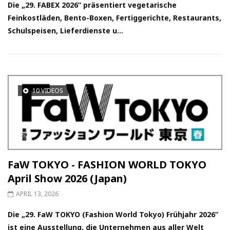
Die „29. FABEX 2026“ präsentiert vegetarische
Feinkostläden, Bento-Boxen, Fertiggerichte, Restaurants,
Schulspeisen, Lieferdienste u...
10 VIDEOS
FaW TOKYO - FASHION WORLD TOKYO
April Show 2026 (Japan)
APRIL 13, 2026
Die „29. FaW TOKYO (Fashion World Tokyo) Frühjahr 2026“
ist eine Ausstellung, die Unternehmen aus aller Welt