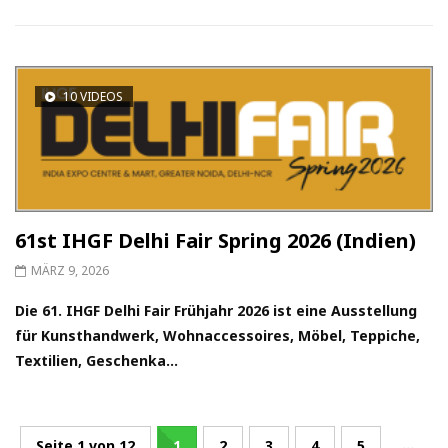
10 VIDEOS
61st IHGF Delhi Fair Spring 2026 (Indien)
MÄRZ 9, 2026
Die 61. IHGF Delhi Fair Frühjahr 2026 ist eine Ausstellung
für Kunsthandwerk, Wohnaccessoires, Möbel, Teppiche,
Textilien, Geschenka...
...
Seite 1 von 12
1
2
3
4
5