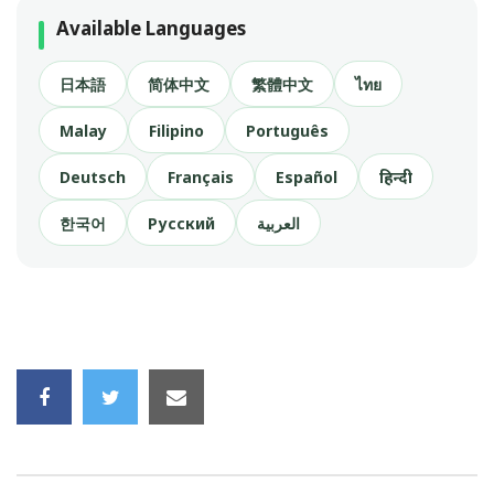
Available Languages
日本語
简体中文
繁體中文
ไทย
Malay
Filipino
Português
Deutsch
Français
Español
हिन्दी
한국어
Русский
العربية