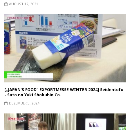
AUGUST 12, 2021
[„JAPAN'S FOOD“ EXPORTMESSE WINTER 2024] Seidentofu
- Sato no Yuki Shokuhin Co.
DEZEMBER 5, 2024