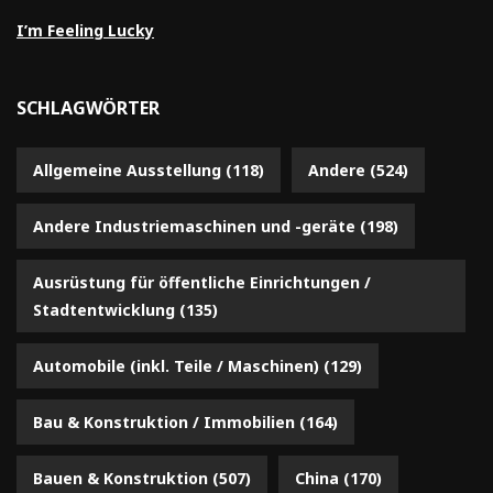
I’m Feeling Lucky
SCHLAGWÖRTER
Allgemeine Ausstellung
(118)
Andere
(524)
Andere Industriemaschinen und -geräte
(198)
Ausrüstung für öffentliche Einrichtungen /
Stadtentwicklung
(135)
Automobile (inkl. Teile / Maschinen)
(129)
Bau & Konstruktion / Immobilien
(164)
Bauen & Konstruktion
(507)
China
(170)