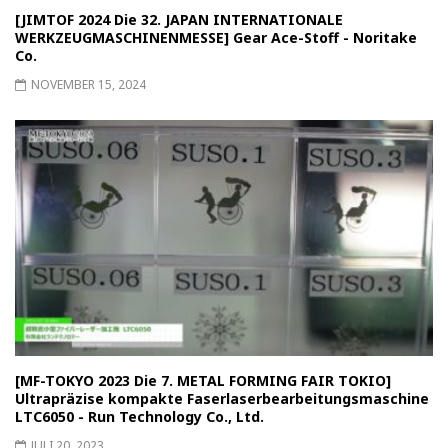
[JIMTOF 2024 Die 32. JAPAN INTERNATIONALE
WERKZEUGMASCHINENMESSE] Gear Ace-Stoff - Noritake
Co.
NOVEMBER 15, 2024
[MF-TOKYO 2023 Die 7. METAL FORMING FAIR TOKIO]
Ultrapräzise kompakte Faserlaserbearbeitungsmaschine
LTC6050 - Run Technology Co., Ltd.
JULI 20, 2023