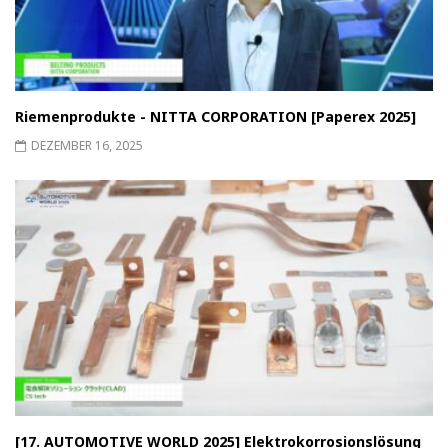
Riemenprodukte - NITTA CORPORATION [Paperex 2025]
DEZEMBER 16, 2025
[17. AUTOMOTIVE WORLD 2025] Elektrokorrosionslösung