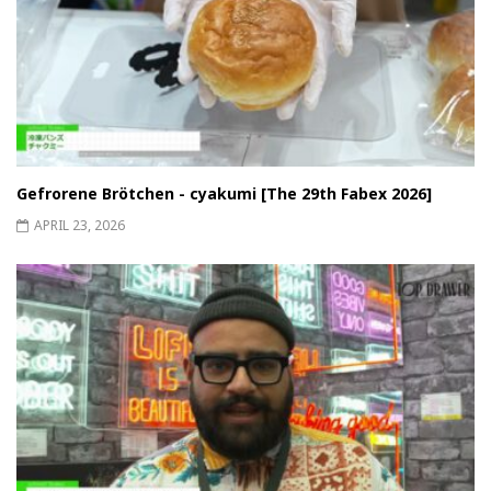
Gefrorene Brötchen - cyakumi [The 29th Fabex 2026]
APRIL 23, 2026