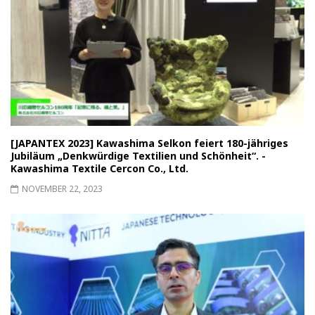
[JAPANTEX 2023] Kawashima Selkon feiert 180-jähriges
Jubiläum „Denkwürdige Textilien und Schönheit“. -
Kawashima Textile Cercon Co., Ltd.
NOVEMBER 22, 2023